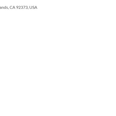
lands, CA 92373, USA