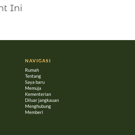
t Ini
NAVIGASI
Rumah
Tentang
Saya baru
Memuja
Kementerian
Diluar jangkauan
Menghubung
Memberi