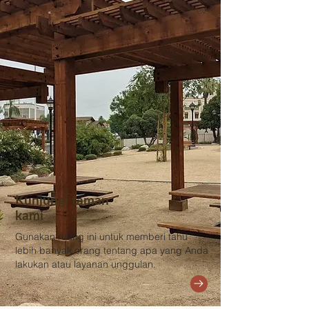
Kunjungi taman
kami
Gunakan ruang ini untuk memberi tahu
lebih banyak orang tentang apa yang Anda
lakukan atau layanan unggulan.