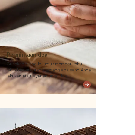
Permintaan doa
Gunakan ruang ini untuk memberi tahu
lebih banyak orang tentang apa yang Anda
lakukan atau layanan unggulan.