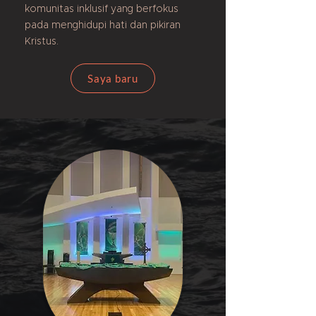
komunitas inklusif yang berfokus
pada menghidupi hati dan pikiran
Kristus.
Saya baru