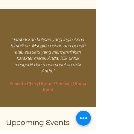
"Tambahkan kutipan yang ingin Anda
tampilkan. Mungkin pesan dari pendiri
atau sesuatu yang mencerminkan
karakter merek Anda. Klik untuk
mengedit dan menambahkan milik
Anda."
Pendeta Cheryl Raine, Gembala Utama
Kami
Upcoming Events