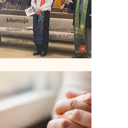
Memuja
Gunakan ruang ini untuk memberi tahu
lebih banyak orang tentang apa yang Anda
lakukan atau layanan unggulan.