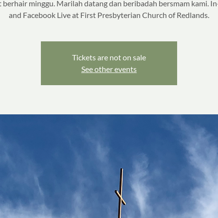
 berhair minggu. Marilah datang dan beribadah bersmam kami. I
and Facebook Live at First Presbyterian Church of Redlands.
Tickets are not on sale
See other events