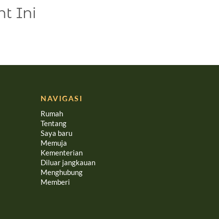
t Ini
NAVIGASI
Rumah
Tentang
Saya baru
Memuja
Kementerian
Diluar jangkauan
Menghubung
Memberi