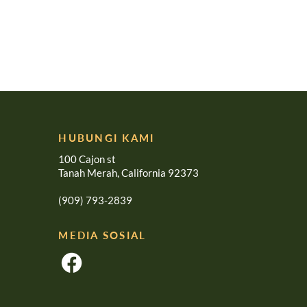
HUBUNGI KAMI
100 Cajon st
Tanah Merah, California 92373
(909) 793-2839
MEDIA SOSIAL