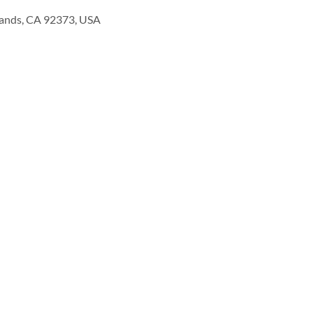
lands, CA 92373, USA