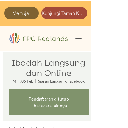
Memuja
Kunjungi Taman Kami
Ibadah Langsung
dan Online
Min, 05 Feb
  |  
Siaran Langsung Facebook
Pendaftaran ditutup
Lihat acara lainnya