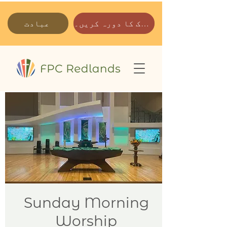
ہمارے پارک کا دورہ کریں۔
عبادت
Sunday Morning
Worship