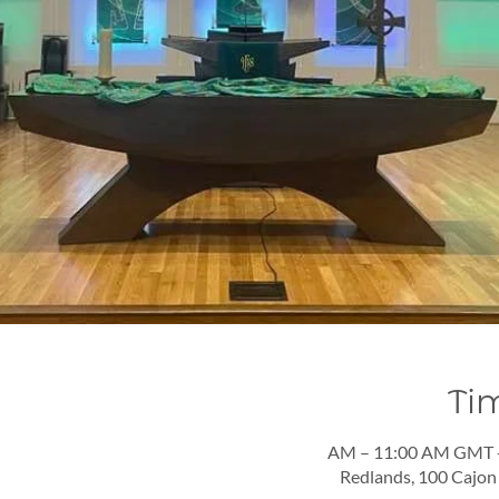
Ti
Redlands, 100 Cajon