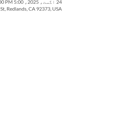
24 اگست، 2025، 5:00 PM – 6:00 PM
 St, Redlands, CA 92373, USA