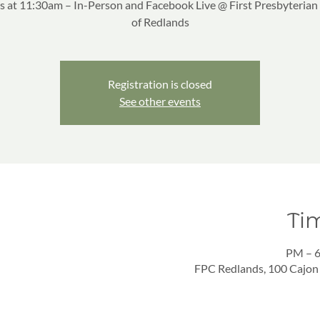
 at 11:30am – In-Person and Facebook Live @ First Presbyteria
of Redlands
Registration is closed
See other events
Ti
FPC Redlands, 100 Cajon 