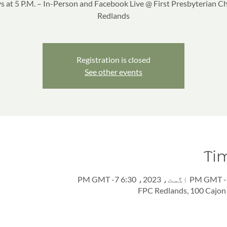
 at 5 P.M. – In-Person and Facebook Live @ First Presbyterian C
Redlands
Registration is closed
See other events
Ti
FPC Redlands, 100 Cajon 