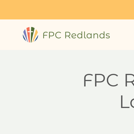
FPC R
L