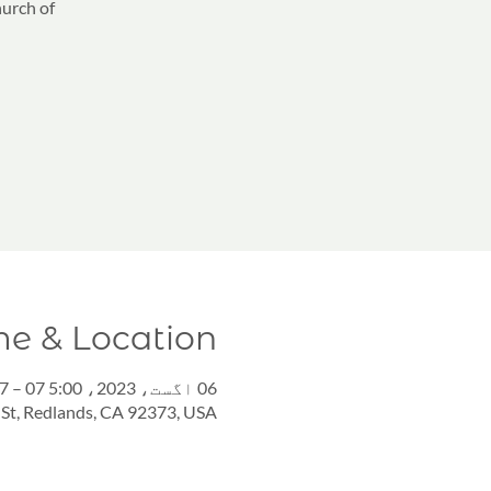
hurch of
me & Location
06 اگست، 2023، 5:00 PM GMT -7 – 07 اگست، 2023، 6:30 PM GMT -7
St, Redlands, CA 92373, USA