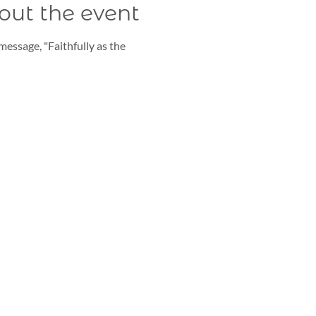
out the event
essage, "Faithfully as the 