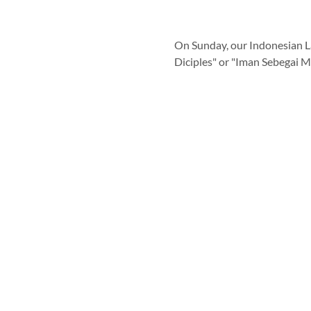
On Sunday, our Indonesian Lan
Diciples" or "Iman Sebegai Mu