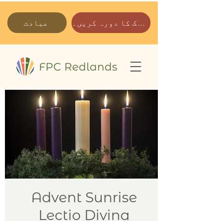
ہمارے پارک کا دورہ کریں۔
عبادت
Advent Sunrise
Lectio Divina