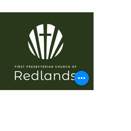
سمت شناسی
گھر
کے بارے میں
میں نیا ہوں
عبادت
وزارتیں