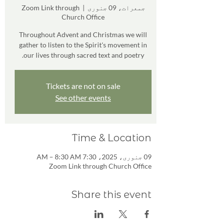
جمعرات، 09 جنوری
  |  
Zoom Link through
Church Office
Throughout Advent and Christmas we will
gather to listen to the Spirit's movement in
our lives through sacred text and poetry.
Tickets are not on sale
See other events
Time & Location
09 جنوری، 2025، 7:30 AM – 8:30 AM
Zoom Link through Church Office
Share this event