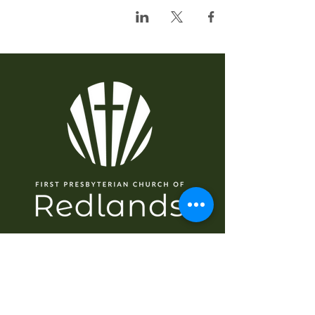
سمت شناسی
گھر
کے بارے میں
میں نیا ہوں