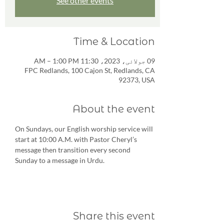
See other events
Time & Location
09 جولائی، 2023، 11:30 AM – 1:00 PM
FPC Redlands, 100 Cajon St, Redlands, CA
92373, USA
About the event
On Sundays, our English worship service will 
start at 10:00 A.M. with Pastor Cheryl’s 
message then transition every second 
Sunday to a message in Urdu. 
Share this event