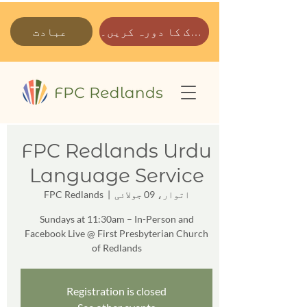
ہمارے پارک کا دورہ کریں۔
عبادت
FPC Redlands Urdu
Language Service
اتوار، 09 جولائی
  |  
FPC Redlands
Sundays at 11:30am – In-Person and
Facebook Live @ First Presbyterian Church
of Redlands
Registration is closed